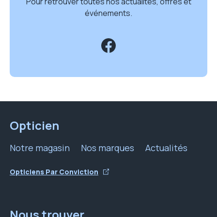
Pour retrouver toutes nos actualités, offres et
événements.
Opticien
Notre magasin
Nos marques
Actualités
Opticiens Par Conviction
Nous trouver