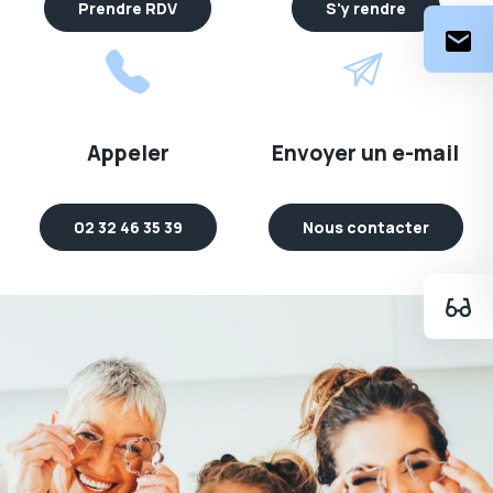
Prendre RDV
S'y rendre
Appeler
Envoyer un e-mail
02 32 46 35 39
Nous contacter